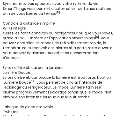
Synchronisez vos appareils avec votre rythme de vie.
SmartThings vous permet d'automatiser certaines routines
[5]
afin de vous libérer du temps
.
Contrôle à distance simplifié
Wi-Fi intégré
Gérez les fonctionnalités du réfrigérateur où que vous soyez,
[6]
grâce au Wi-Fi intégré et l'application SmartThings
. Vous
pouvez contrôler les modes de refroidissement rapide, la
température et recevoir des alertes si la porte reste ouverte.
Vous pouvez également surveiller sa consommation
d'énergie.
Evitez d'être ébloui par la lumière
Lumière Douce
Evitez d'être ébloui lorsque la lumière est trop forte. L'option
[7]
'Lumière Douce'
vous permet de choisir l'intensité de
l'éclairage du réfrigérateur. Le mode 'Lumière tamisée'
allume progressivement l'éclairage tandis que le mode 'Nuit'
diminue son intensité lorsque que la nuit tombe.
Fabrique de glace amovible
Twist Ice