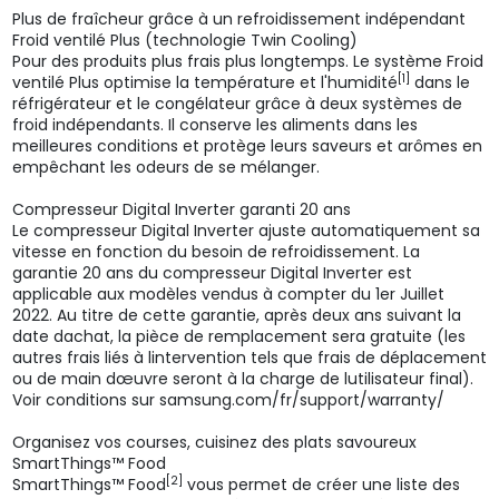
Plus de fraîcheur grâce à un refroidissement indépendant
Froid ventilé Plus (technologie Twin Cooling)
Pour des produits plus frais plus longtemps. Le système Froid
[1]
ventilé Plus optimise la température et l'humidité
dans le
réfrigérateur et le congélateur grâce à deux systèmes de
froid indépendants. Il conserve les aliments dans les
meilleures conditions et protège leurs saveurs et arômes en
empêchant les odeurs de se mélanger.
Compresseur Digital Inverter garanti 20 ans
Le compresseur Digital Inverter ajuste automatiquement sa
vitesse en fonction du besoin de refroidissement. La
garantie 20 ans du compresseur Digital Inverter est
applicable aux modèles vendus à compter du 1er Juillet
2022. Au titre de cette garantie, après deux ans suivant la
date dachat, la pièce de remplacement sera gratuite (les
autres frais liés à lintervention tels que frais de déplacement
ou de main dœuvre seront à la charge de lutilisateur final).
Voir conditions sur samsung.com/fr/support/warranty/
Organisez vos courses, cuisinez des plats savoureux
SmartThings™ Food
[2]
SmartThings™ Food
vous permet de créer une liste des