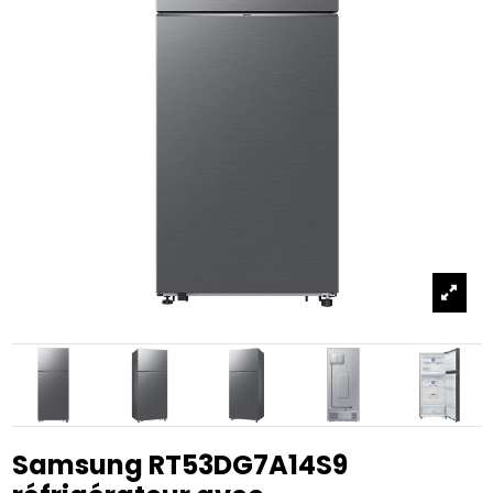
Samsung RT53DG7A14S9