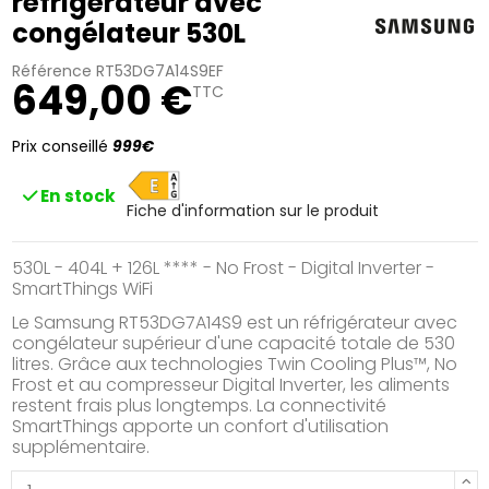
réfrigérateur avec
congélateur 530L
Référence
RT53DG7A14S9EF
649,00 €
TTC
Prix conseillé
999€
E
En stock
Fiche d'information sur le produit
530L - 404L + 126L **** - No Frost - Digital Inverter -
SmartThings WiFi
Le Samsung RT53DG7A14S9 est un réfrigérateur avec
congélateur supérieur d'une capacité totale de 530
litres. Grâce aux technologies Twin Cooling Plus™, No
Frost et au compresseur Digital Inverter, les aliments
restent frais plus longtemps. La connectivité
SmartThings apporte un confort d'utilisation
supplémentaire.