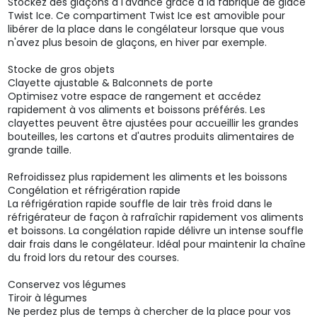
Stockez des glaçons à l'avance grâce à la fabrique de glace
Twist Ice. Ce compartiment Twist Ice est amovible pour
libérer de la place dans le congélateur lorsque que vous
n'avez plus besoin de glaçons, en hiver par exemple.
Stocke de gros objets
Clayette ajustable & Balconnets de porte
Optimisez votre espace de rangement et accédez
rapidement à vos aliments et boissons préférés. Les
clayettes peuvent être ajustées pour accueillir les grandes
bouteilles, les cartons et d'autres produits alimentaires de
grande taille.
Refroidissez plus rapidement les aliments et les boissons
Congélation et réfrigération rapide
La réfrigération rapide souffle de lair très froid dans le
réfrigérateur de façon à rafraîchir rapidement vos aliments
et boissons. La congélation rapide délivre un intense souffle
dair frais dans le congélateur. Idéal pour maintenir la chaîne
du froid lors du retour des courses.
Conservez vos légumes
Tiroir à légumes
Ne perdez plus de temps à chercher de la place pour vos