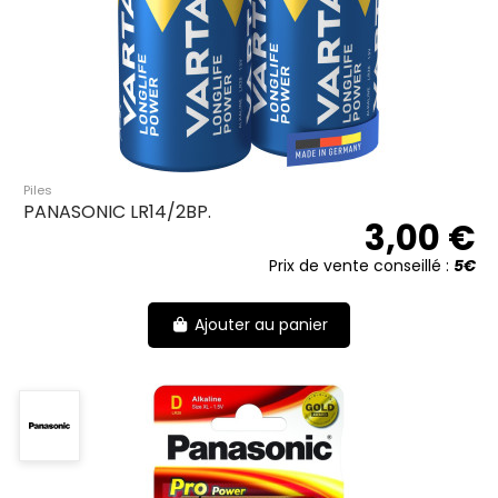
Piles
PANASONIC LR14/2BP.
3,00 €
Prix de vente conseillé :
5€
Ajouter au panier