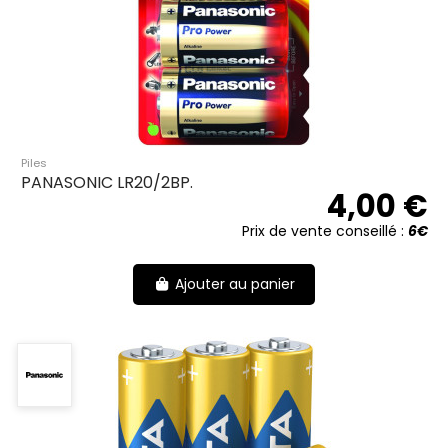
Piles
PANASONIC LR20/2BP.
4,00 €
Prix de vente conseillé :
6€
Ajouter au panier