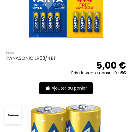
Piles
PANASONIC LR03/4BP.
5,00 €
Prix de vente conseillé :
6€
Ajouter au panier