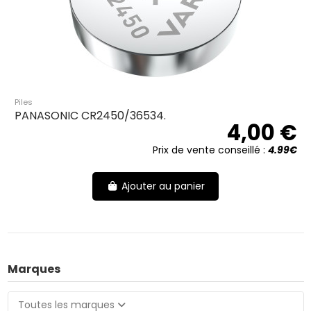
Piles
PANASONIC CR2450/36534.
4,00 €
Prix de vente conseillé :
4.99€
Ajouter au panier
Marques
Toutes les marques