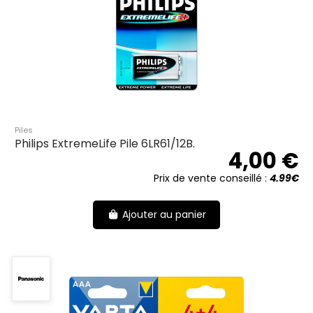
Piles
Philips ExtremeLife Pile 6LR61/12B.
4,00 €
Prix de vente conseillé :
4.99€
Ajouter au panier