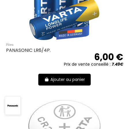
Piles
PANASONIC LR6/4P.
6,00 €
Prix de vente conseillé :
7.49€
Ajouter au panier