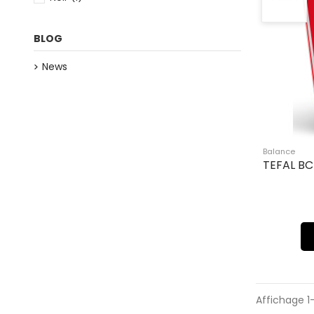
BLOG
News
Balance
TEFAL BC
Affichage 1-