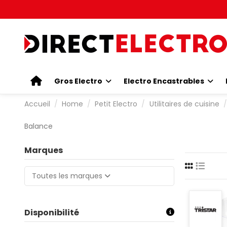
Gros Electro
Electro Encastrables
Accueil
Home
Petit Electro
Utilitaires de cuisine
Balance
Marques
Toutes les marques
Disponibilité