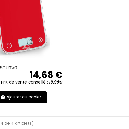
50U3V0.
14,68 €
Prix de vente conseillé :
19.99€
Ajouter au panier
4 de 4 article(s)