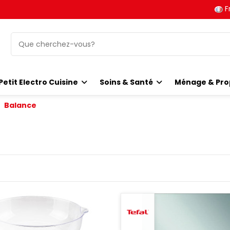
F
Petit Electro Cuisine
Soins & Santé
Ménage & Pro
Balance