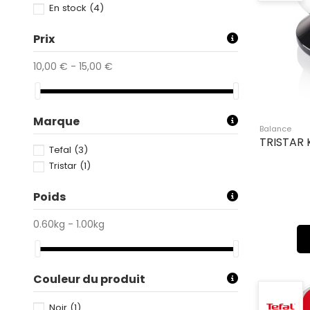
En stock
(4)
Prix
10,00 € - 15,00 €
Marque
Balance
TRISTAR 
Tefal
(3)
Tristar
(1)
Poids
0.60kg - 1.00kg
Couleur du produit
Noir
(1)