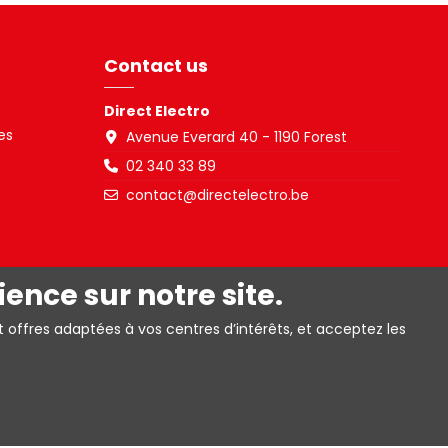
Contact us
Direct Electro
es
Avenue Everard 40 - 1190 Forest
02 340 33 89
contact@directelectro.be
ience sur notre site.
t offres adaptées à vos centres d’intérêts, et acceptez les