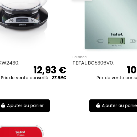
Balance
KW2430.
TEFAL BC5306V0.
12,93 €
10
Prix de vente conseillé :
27.99€
Prix de vente conse
Ajouter au panier
Ajouter au panie