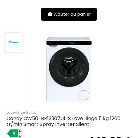
Ajouter au panier
Lave-linge frontal
Candy CW50-BP12307U1-S Lave-linge 5 kg 1200
tr/min Smart Spray Inverter Silent.
A