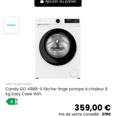
Ajouter au panier
Lave-linge frontal
Candy GD 49B8-S Sèche-linge pompe à chaleur 9
kg Easy Case WiFi.
A
359,00 €
Prix de vente conseillé :
379€