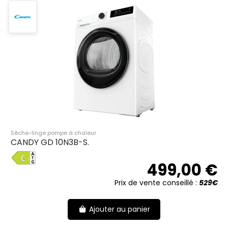
Sèche-linge pompe à chaleur
CANDY GD 10N3B-S.
C
499,00 €
Prix de vente conseillé :
529€
Ajouter au panier