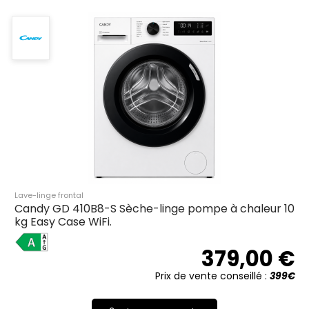
Lave-linge frontal
Candy GD 410B8-S Sèche-linge pompe à chaleur 10
kg Easy Case WiFi.
A
379,00 €
Prix de vente conseillé :
399€