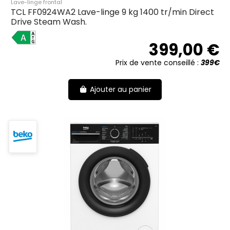
Lave-linge frontal
TCL FF0924WA2 Lave-linge 9 kg 1400 tr/min Direct
Drive Steam Wash.
A
399,00 €
Prix de vente conseillé :
399€
Ajouter au panier