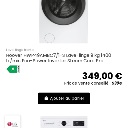
Lave-linge frontal
Hoover HWP49AMBC7/1-S Lave-linge 9 kg 1400
tr/min Eco-Power Inverter Steam Care Pro.
A
349,00 €
Prix de vente conseillé :
539€
Ajouter au panier