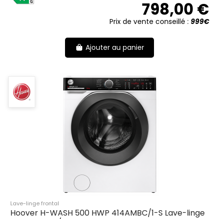
798,00 €
Prix de vente conseillé :
999€
Ajouter au panier
Lave-linge frontal
Hoover H-WASH 500 HWP 414AMBC/1-S Lave-linge