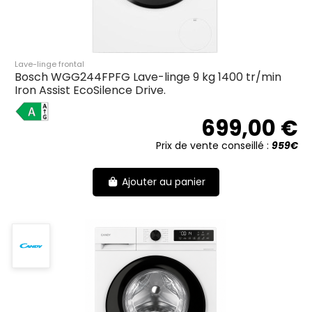
Lave-linge frontal
Bosch WGG244FPFG Lave-linge 9 kg 1400 tr/min
Iron Assist EcoSilence Drive.
A
699,00 €
Prix de vente conseillé :
959€
Ajouter au panier