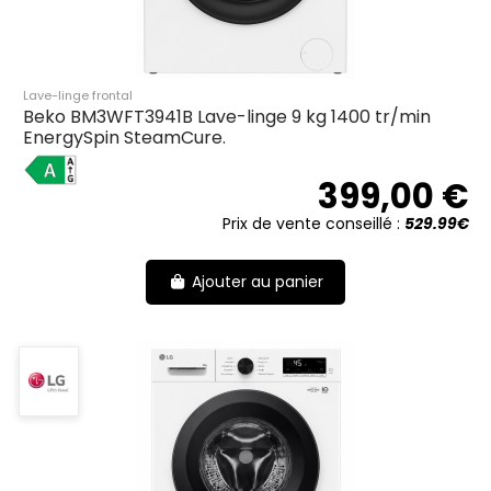
Lave-linge frontal
Beko BM3WFT3941B Lave-linge 9 kg 1400 tr/min
EnergySpin SteamCure.
A
399,00 €
Prix de vente conseillé :
529.99€
Ajouter au panier