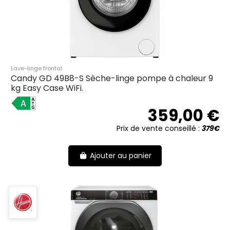
Lave-linge frontal
Candy GD 49B8-S Sèche-linge pompe à chaleur 9
kg Easy Case WiFi.
A
359,00 €
Prix de vente conseillé :
379€
Ajouter au panier