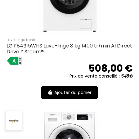
Lave-linge frontal
LG F84B15WHS Lave-linge 8 kg 1400 tr/min AI Direct
Drive™ Steam™.
A
508,00 €
Prix de vente conseillé :
549€
Ajouter au panier