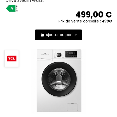
Drive Steam Wash.
A
499,00 €
Prix de vente conseillé :
499€
Ajouter au panier