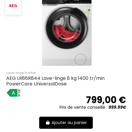
Lave-linge frontal
AEG LR86R844 Lave-linge 8 kg 1400 tr/min
PowerCare UniversalDose.
A
799,00 €
Prix de vente conseillé :
999.99€
Ajouter au panier