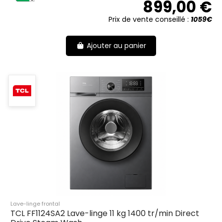
899,00 €
Prix de vente conseillé :
1059€
Ajouter au panier
Lave-linge frontal
TCL FF1124SA2 Lave-linge 11 kg 1400 tr/min Direct