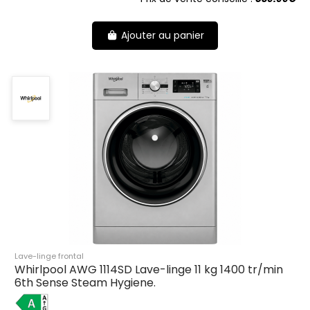
Ajouter au panier
Lave-linge frontal
Whirlpool AWG 1114SD Lave-linge 11 kg 1400 tr/min
6th Sense Steam Hygiene.
A