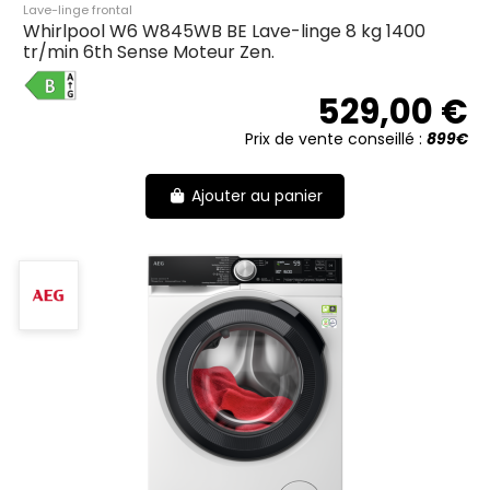
Lave-linge frontal
Whirlpool W6 W845WB BE Lave-linge 8 kg 1400
tr/min 6th Sense Moteur Zen.
B
529,00 €
Prix de vente conseillé :
899€
Ajouter au panier