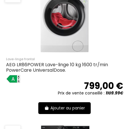
Lave-linge frontal
AEG LR86POWER Lave-linge 10 kg 1600 tr/min
PowerCare UniversalDose.
A
799,00 €
Prix de vente conseillé :
1109.99€
Ajouter au panier