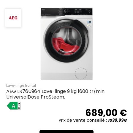
Lave-linge frontal
AEG LR76U964 Lave-linge 9 kg 1600 tr/min
UniversalDose ProSteam.
A
689,00 €
Prix de vente conseillé :
1039.99€