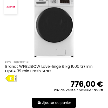
Lave-linge frontal
Brandt WFB218QW Lave-linge 8 kg 1000 tr/min
OptiA 39 min Fresh Start.
D
776,00 €
Prix de vente conseillé :
999€
Ajouter au panier