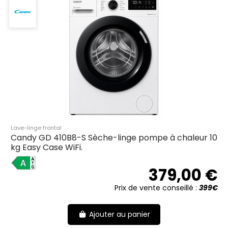
Lave-linge frontal
Candy GD 410B8-S Sèche-linge pompe à chaleur 10
kg Easy Case WiFi.
A
379,00 €
Prix de vente conseillé :
399€
Ajouter au panier