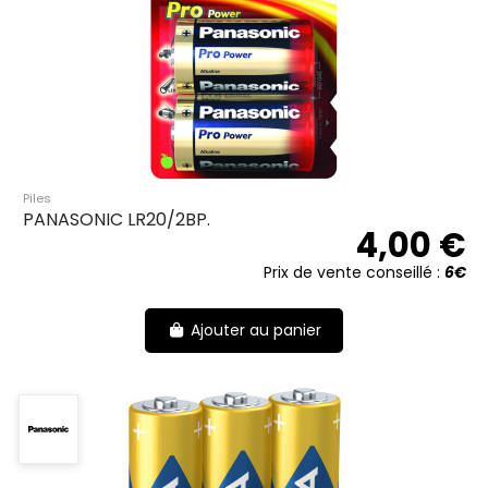
Piles
PANASONIC LR20/2BP.
4,00 €
Prix de vente conseillé :
6€
Ajouter au panier