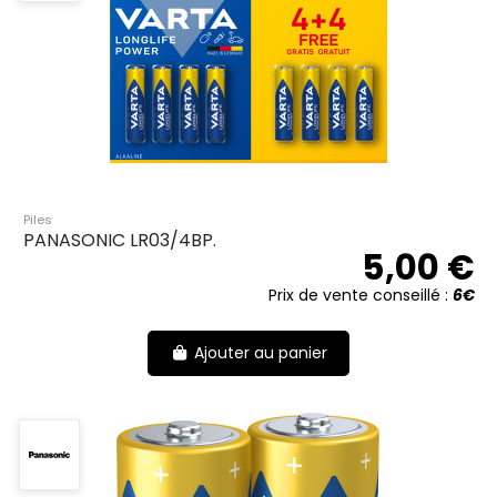
Piles
PANASONIC LR03/4BP.
5,00 €
Prix de vente conseillé :
6€
Ajouter au panier