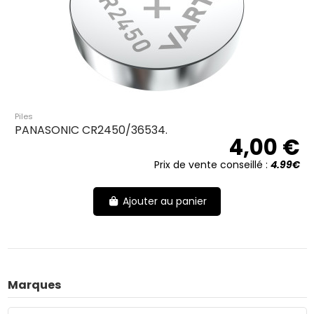
Piles
PANASONIC CR2450/36534.
4,00 €
Prix de vente conseillé :
4.99€
Ajouter au panier
Marques