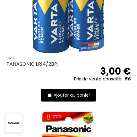
Piles
PANASONIC LR14/2BP.
3,00 €
Prix de vente conseillé :
5€
Ajouter au panier