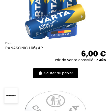
Piles
PANASONIC LR6/4P.
6,00 €
Prix de vente conseillé :
7.49€
Ajouter au panier