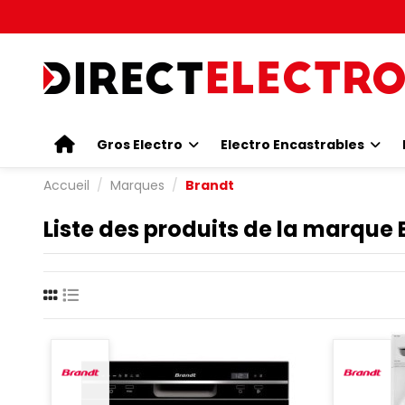
Gros Electro
Electro Encastrables
Accueil
Marques
Brandt
Liste des produits de la marque