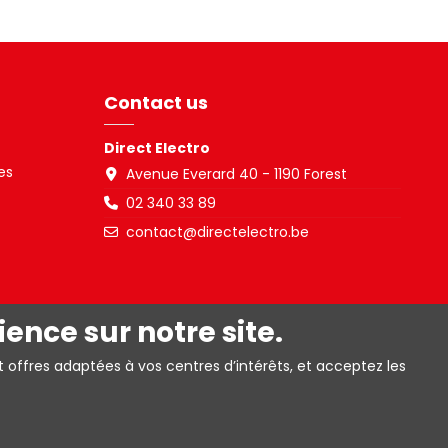
Contact us
Direct Electro
es
Avenue Everard 40 - 1190 Forest
02 340 33 89
contact@directelectro.be
ience sur notre site.
t offres adaptées à vos centres d’intérêts, et acceptez les