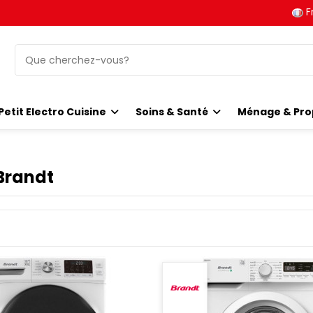
F
Petit Electro Cuisine
Soins & Santé
Ménage & Pro
 Brandt