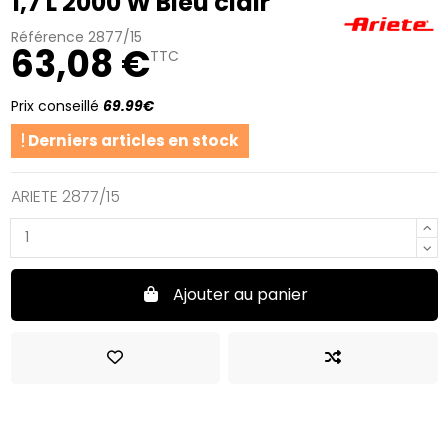
1,7 L 2000 W Bleu clair
Référence
2877/15
63,08 €
TTC
Prix conseillé
69.99€
Derniers articles en stock
ARIETE 2877/15
Ajouter au panier