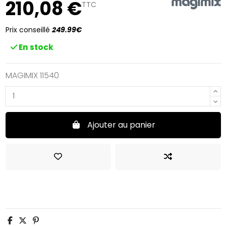
210,08 €
TTC
Prix conseillé
249.99€
En stock
MAGIMIX 11540
Ajouter au panier