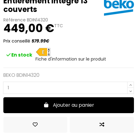
Entièrement intégré 13
couverts
Référence
BDIN14320
449,00 €
TTC
Prix conseillé
579.99€
E
En stock
Fiche d'information sur le produit
BEKO BDIN14320
Ajouter au panier