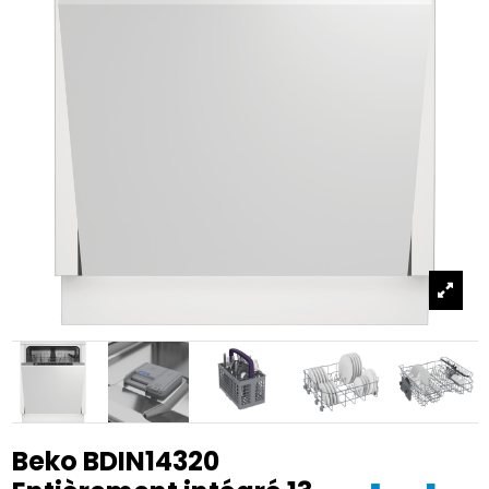
Beko BDIN14320