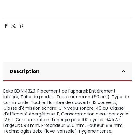
Description
Beko BDIN14320. Placement de l'appareil: Entièrement
intégré, Taille du produit: Taille maximum (60 cm), Type de
commande: Tactile. Nombre de couverts: 13 couverts,
Classe d'émission sonore: C, Niveau sonore: 49 dB. Classe
d'efficacité énergétique: E, Consommation d'eau par cycle:
12,9 L, Consommation d'énergie pour 100 cycles: 94 kWh.
Largeur: 598 mm, Profondeur: 550 mm, Hauteur: 818 mm.
Technologies Beko (lave-vaisselle): HygieneIntense,