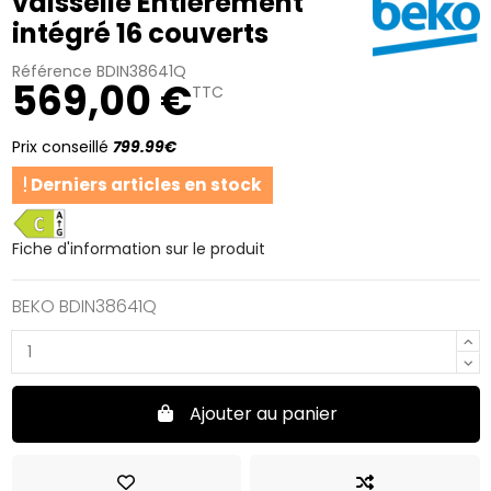
vaisselle Entièrement
intégré 16 couverts
Référence
BDIN38641Q
569,00 €
TTC
Prix conseillé
799.99€
Derniers articles en stock
C
Fiche d'information sur le produit
BEKO BDIN38641Q
Ajouter au panier