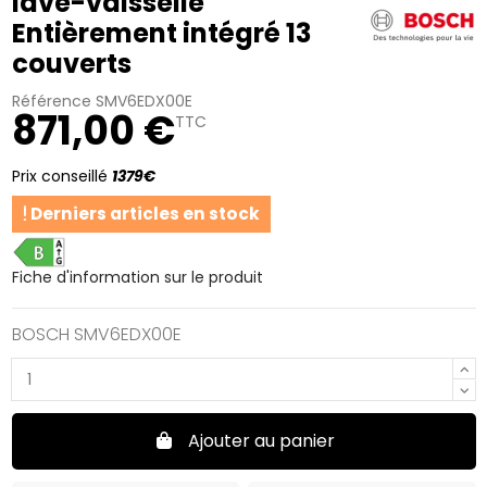
lave-vaisselle
Entièrement intégré 13
couverts
Référence
SMV6EDX00E
871,00 €
TTC
Prix conseillé
1379€
Derniers articles en stock
B
Fiche d'information sur le produit
BOSCH SMV6EDX00E
Ajouter au panier