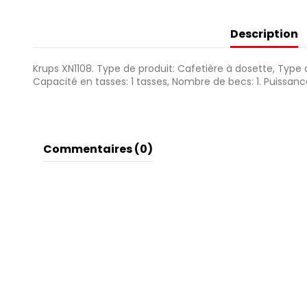
Description
Krups XN1108. Type de produit: Cafetière à dosette, Type 
Capacité en tasses: 1 tasses, Nombre de becs: 1. Puissance
Commentaires (0)