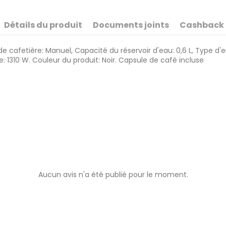
Détails du produit
Documents joints
Cashback
de cafetière: Manuel, Capacité du réservoir d'eau: 0,6 L, Type d'
: 1310 W. Couleur du produit: Noir. Capsule de café incluse
Aucun avis n'a été publié pour le moment.