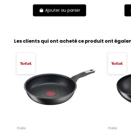
Ajouter au panier
Les clients qui ont acheté ce produit ont égale
Poêle
Poêle