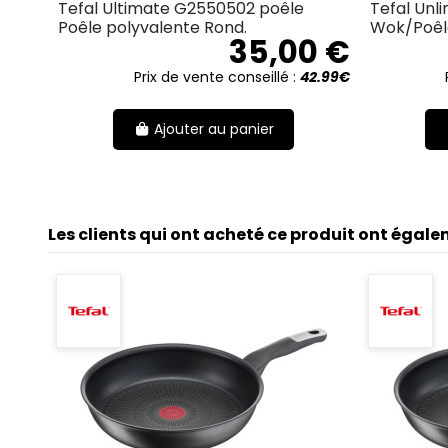
Tefal Ultimate G2550502 poêle
Tefal Unl
Poêle polyvalente Rond.
Wok/Poêle
35,00 €
Prix de vente conseillé :
42.99€
Ajouter au panier
Les clients qui ont acheté ce produit ont égale