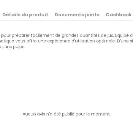
Détails du produit
Documents joints
Cashback
our préparer facilement de grandes quantités de jus. Equipé de 2 
atique vous offre une expérience d'utilisation optimale. D'une 
u sans pulpe.
Aucun avis n'a été publié pour le moment.