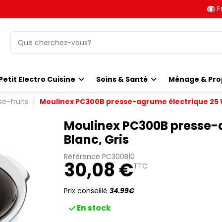
F
Petit Electro Cuisine
Soins & Santé
Ménage & Pro
se-fruits
Moulinex PC300B presse-agrume électrique 25 W
Moulinex PC300B presse-
Blanc, Gris
Référence
PC300B10
30,08 €
TTC
Prix conseillé
34.99€
En stock