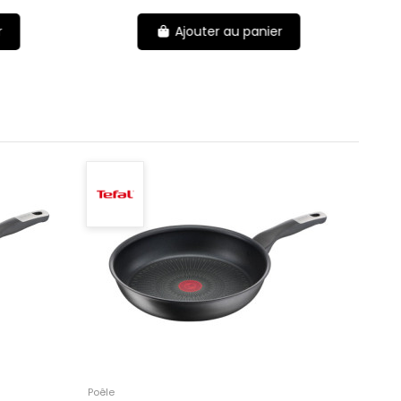
r
Ajouter au panier
Poêle