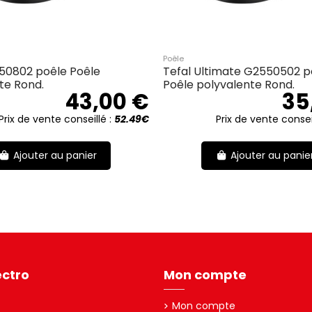
Poêle
50802 poêle Poêle
Tefal Ultimate G2550502 p
te Rond.
Poêle polyvalente Rond.
43,00 €
35
Prix de vente conseillé :
52.49€
Prix de vente consei
Ajouter au panier
Ajouter au panie
ectro
Mon compte
Mon compte