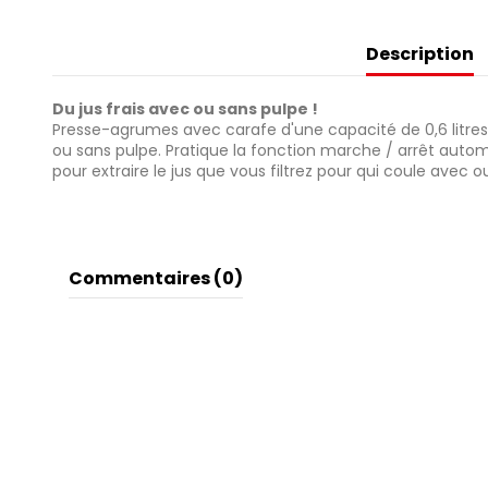
Description
Du jus frais avec ou sans pulpe !
Presse-agrumes avec carafe d'une capacité de 0,6 litres p
ou sans pulpe. Pratique la fonction marche / arrêt autom
pour extraire le jus que vous filtrez pour qui coule avec o
Commentaires (0)