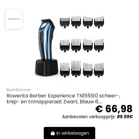
Baardtrimmer
Rowenta Barber Experience TN1551E0 scheer-,
knip- en trimapparaat Zwart, Blauw 6....
€ 66,98
Aanbevolen verkoopprijs:
89.99€
In winkelwagen