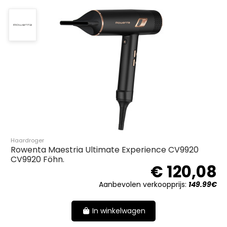
Haardroger
Rowenta Maestria Ultimate Experience CV9920
CV9920 Föhn.
€ 120,08
Aanbevolen verkoopprijs:
149.99€
In winkelwagen