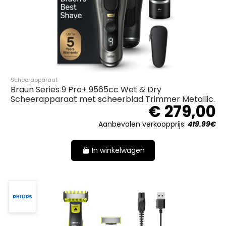
Scheerapparaat
Braun Series 9 Pro+ 9565cc Wet & Dry
Scheerapparaat met scheerblad Trimmer Metallic.
€ 279,00
Aanbevolen verkoopprijs:
419.99€
In winkelwagen