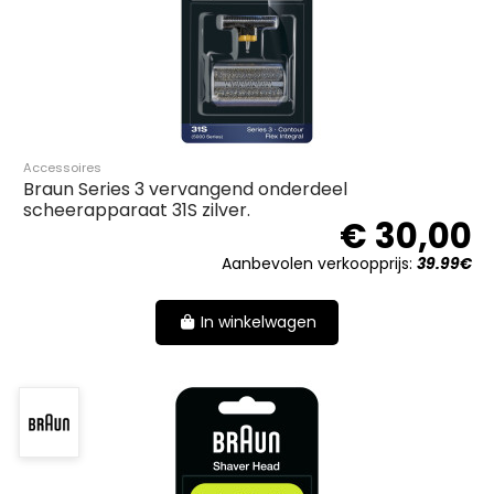
Accessoires
Braun Series 3 vervangend onderdeel
scheerapparaat 31S zilver.
€ 30,00
Aanbevolen verkoopprijs:
39.99€
In winkelwagen