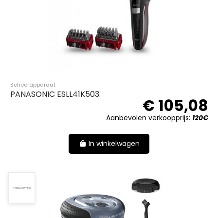
Scheerapparaat
PANASONIC ESLL41K503.
€ 105,08
Aanbevolen verkoopprijs:
120€
In winkelwagen