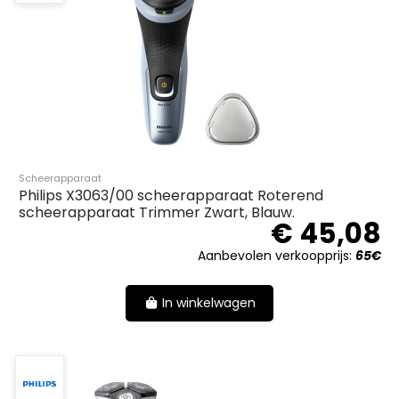
Scheerapparaat
Philips X3063/00 scheerapparaat Roterend
scheerapparaat Trimmer Zwart, Blauw.
€ 45,08
Aanbevolen verkoopprijs:
65€
In winkelwagen