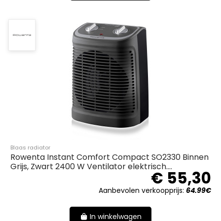
Blaas radiator
Rowenta Instant Comfort Compact SO2330 Binnen
Grijs, Zwart 2400 W Ventilator elektrisch....
€ 55,30
Aanbevolen verkoopprijs:
64.99€
In winkelwagen