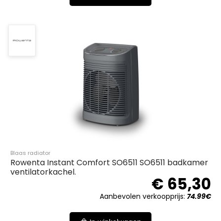
Blaas radiator
Rowenta Instant Comfort SO6511 SO6511 badkamer
ventilatorkachel.
€ 65,30
Aanbevolen verkoopprijs:
74.99€