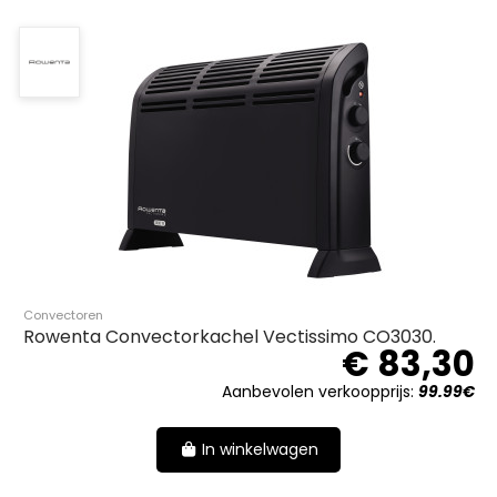
Convectoren
Rowenta Convectorkachel Vectissimo CO3030.
€ 83,30
Aanbevolen verkoopprijs:
99.99€
In winkelwagen