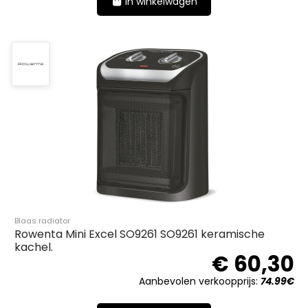
In winkelwagen
Blaas radiator
Rowenta Mini Excel SO9261 SO9261 keramische
kachel.
€ 60,30
Aanbevolen verkoopprijs:
74.99€