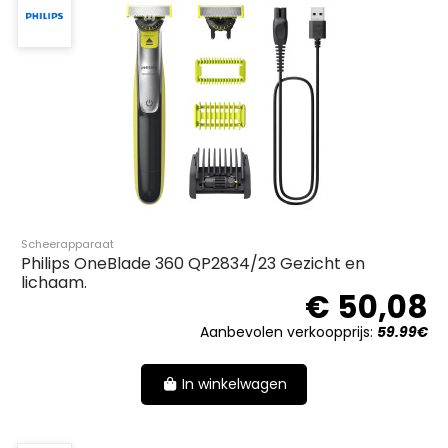
Scheerapparaat
Philips OneBlade 360 QP2834/23 Gezicht en
lichaam.
€ 50,08
Aanbevolen verkoopprijs:
59.99€
In winkelwagen