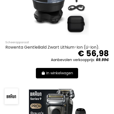
Scheerapparaat
Rowenta GentleBald Zwart Lithium-Ion (Li-Ion).
€ 56,98
Aanbevolen verkoopprijs:
69.99€
In winkelwagen