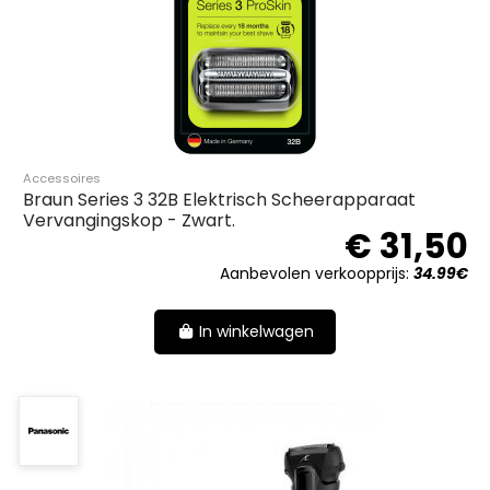
Accessoires
Braun Series 3 32B Elektrisch Scheerapparaat
Vervangingskop - Zwart.
€ 31,50
Aanbevolen verkoopprijs:
34.99€
In winkelwagen