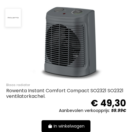
Blaas radiator
Rowenta Instant Comfort Compact SO2321 SO2321
ventilatorkachel.
€ 49,30
Aanbevolen verkoopprijs:
59.99€
In winkelwagen