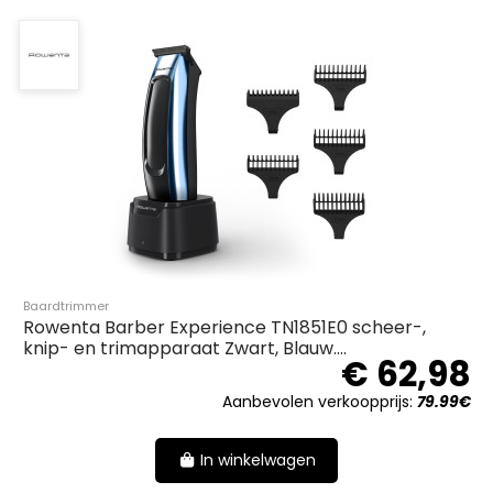
Baardtrimmer
Rowenta Barber Experience TN1851E0 scheer-,
knip- en trimapparaat Zwart, Blauw....
€ 62,98
Aanbevolen verkoopprijs:
79.99€
In winkelwagen