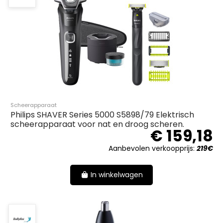
Scheerapparaat
Philips SHAVER Series 5000 S5898/79 Elektrisch
scheerapparaat voor nat en droog scheren.
€ 159,18
Aanbevolen verkoopprijs:
219€
In winkelwagen