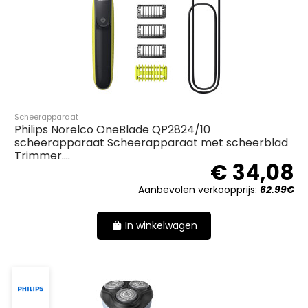
Scheerapparaat
Philips Norelco OneBlade QP2824/10
scheerapparaat Scheerapparaat met scheerblad
Trimmer....
€ 34,08
Aanbevolen verkoopprijs:
62.99€
In winkelwagen