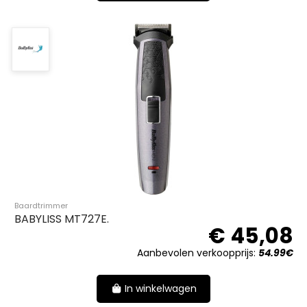
Baardtrimmer
BABYLISS MT727E.
€ 45,08
Aanbevolen verkoopprijs:
54.99€
In winkelwagen