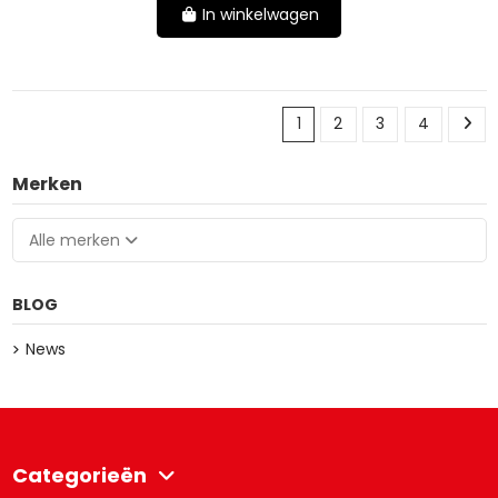
In winkelwagen
1
2
3
4
Merken
Alle merken
BLOG
News
Categorieën