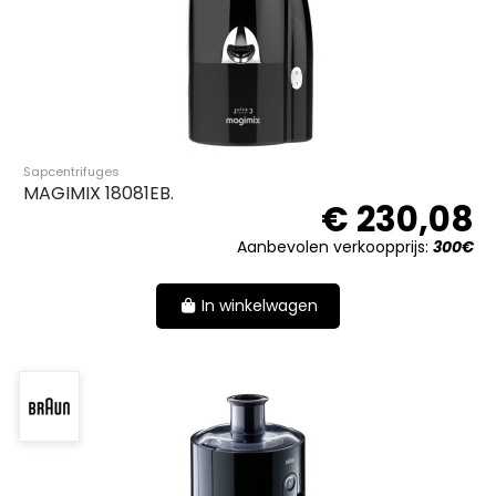
Sapcentrifuges
MAGIMIX 18081EB.
€ 230,08
Aanbevolen verkoopprijs:
300€
In winkelwagen