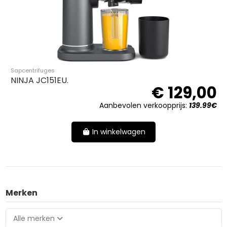
Sapcentrifuges
NINJA JC151EU.
€ 129,00
Aanbevolen verkoopprijs:
139.99€
In winkelwagen
Merken
Alle merken