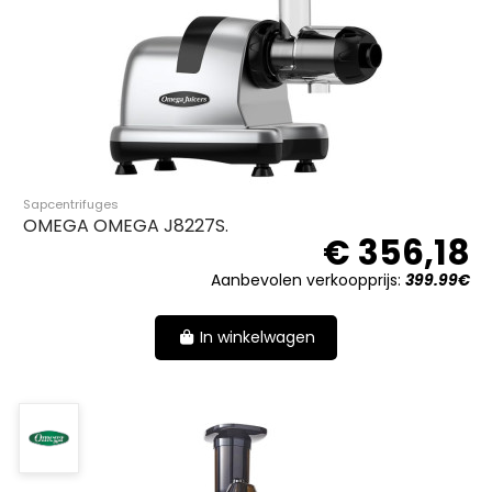
Sapcentrifuges
OMEGA OMEGA J8227S.
€ 356,18
Aanbevolen verkoopprijs:
399.99€
In winkelwagen