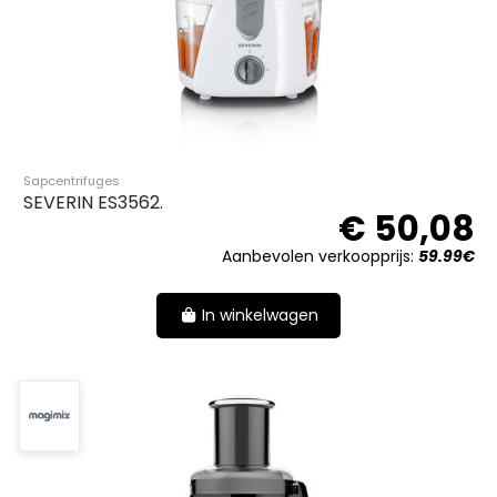
Sapcentrifuges
SEVERIN ES3562.
€ 50,08
Aanbevolen verkoopprijs:
59.99€
In winkelwagen