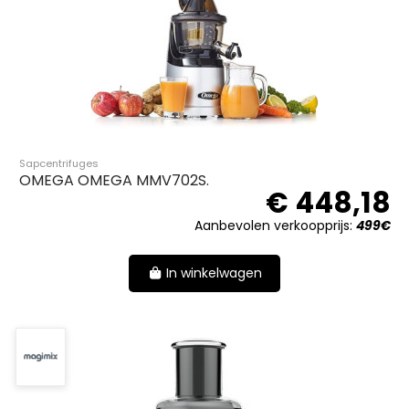
Sapcentrifuges
OMEGA OMEGA MMV702S.
€ 448,18
Aanbevolen verkoopprijs:
499€
In winkelwagen