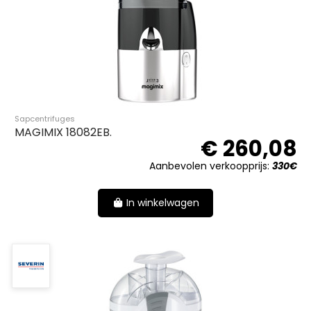
Sapcentrifuges
MAGIMIX 18082EB.
€ 260,08
Aanbevolen verkoopprijs:
330€
In winkelwagen