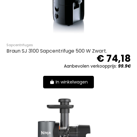
Sapcentrifuges
Braun SJ 3100 Sapcentrifuge 500 W Zwart.
€ 74,18
Aanbevolen verkoopprijs:
99.9€
In winkelwagen