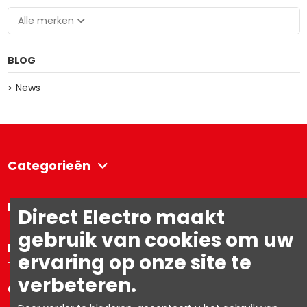
Alle merken
BLOG
News
Categorieën
Directelectro
Direct Electro maakt
gebruik van cookies om uw
Mijn account
ervaring op onze site te
verbeteren.
Contacteer ons