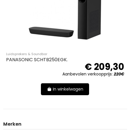
Luidsprekers & Soundbar
PANASONIC SCHTB250EGK.
€ 209,30
Aanbevolen verkoopprijs:
220€
In winkelwagen
Merken