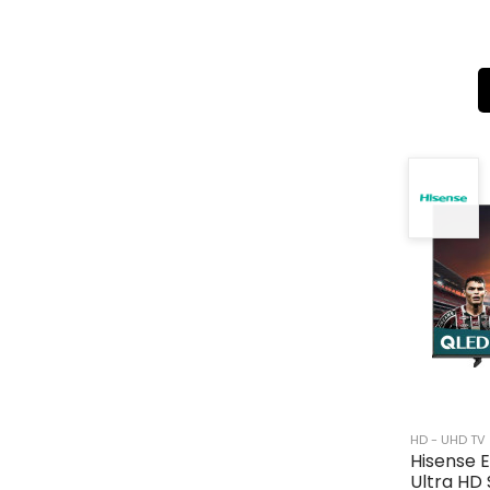
HD - UHD TV
Hisense 
Ultra HD 