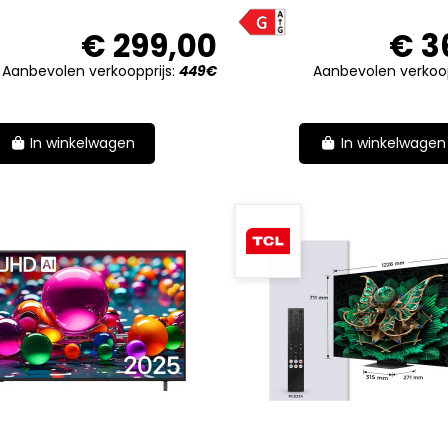
G
€ 299,00
€ 3
Aanbevolen verkoopprijs:
449€
Aanbevolen verkoop
In winkelwagen
In winkelwagen