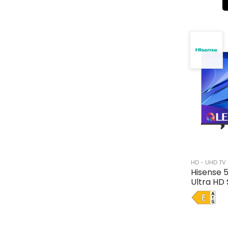
HD - UHD TV
Hisense 
Ultra HD 
E