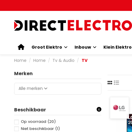
Groot Elektro
Inbouw
Klein Elektr
Home
Home
Tv & Audio
TV
Merken
Alle merken
Beschikbaar
Op voorraad
(20)
Niet beschikbaar
(1)