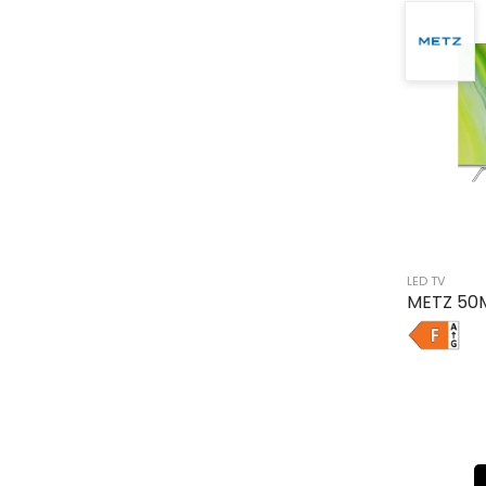
LED TV
METZ 50
F