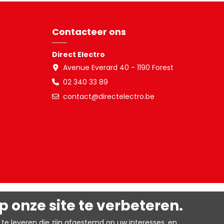
Contacteer ons
Direct Electro
Avenue Everard 40 - 1190 Forest
02 340 33 89
contact@directelectro.be
 onze site te verbeteren.
te leveren die zijn afgestemd op uw interesses, en