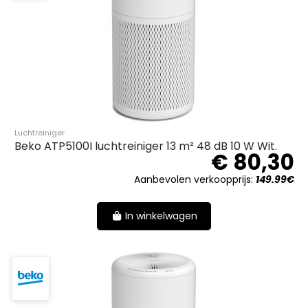
Luchtreiniger
Beko ATP5100I luchtreiniger 13 m² 48 dB 10 W Wit.
€ 80,30
Aanbevolen verkoopprijs:
149.99€
In winkelwagen