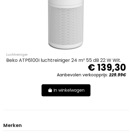
Luchtreiniger
Beko ATP6100I luchtreiniger 24 m² 55 dB 22 W Wit.
€ 139,30
Aanbevolen verkoopprijs:
229.99€
In winkelwagen
Merken