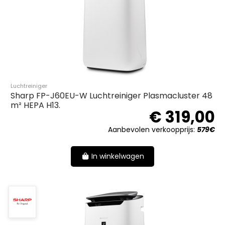
Luchtreiniger
Sharp FP-J60EU-W Luchtreiniger Plasmacluster 48
m² HEPA H13.
€ 319,00
Aanbevolen verkoopprijs:
579€
In winkelwagen