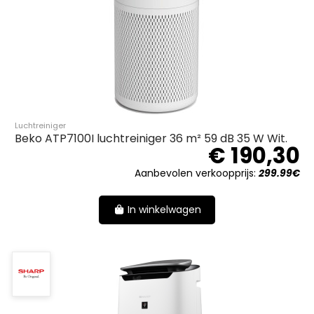
Luchtreiniger
Beko ATP7100I luchtreiniger 36 m² 59 dB 35 W Wit.
€ 190,30
Aanbevolen verkoopprijs:
299.99€
In winkelwagen