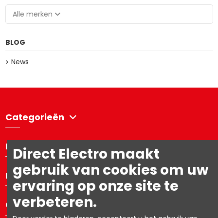
Alle merken
BLOG
News
Categorieën
Directelectro
Direct Electro maakt
gebruik van cookies om uw
Mijn account
ervaring op onze site te
verbeteren.
Contacteer ons