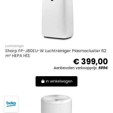
Luchtreiniger
Sharp FP-J80EU-W Luchtreiniger Plasmacluster 62
m² HEPA H13.
€ 399,00
Aanbevolen verkoopprijs:
599€
In winkelwagen