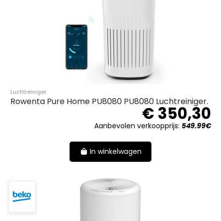
Luchtreiniger
Rowenta Pure Home PU8080 PU8080 Luchtreiniger.
€ 350,30
Aanbevolen verkoopprijs:
549.99€
In winkelwagen