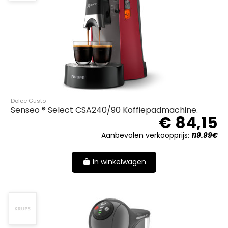
Dolce Gusto
Senseo ® Select CSA240/90 Koffiepadmachine.
€ 84,15
Aanbevolen verkoopprijs:
119.99€
In winkelwagen