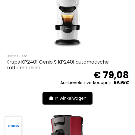
Dolce Gusto
Krups KP2401 Genio S KP2401 automatische
koffiemachine.
€ 79,08
Aanbevolen verkoopprijs:
89.99€
In winkelwagen