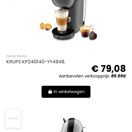
Dolce Gusto
KRUPS KP240140-YY4948.
€ 79,08
Aanbevolen verkoopprijs:
89.99€
In winkelwagen