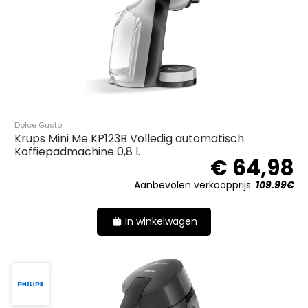
Dolce Gusto
Krups Mini Me KP123B Volledig automatisch
Koffiepadmachine 0,8 l.
€ 64,98
Aanbevolen verkoopprijs:
109.99€
In winkelwagen