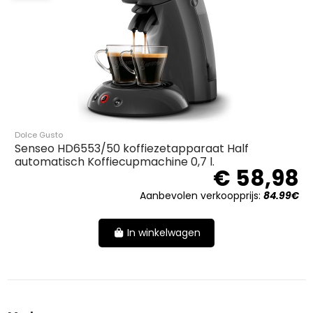
Dolce Gusto
Senseo HD6553/50 koffiezetapparaat Half
automatisch Koffiecupmachine 0,7 l.
€ 58,98
Aanbevolen verkoopprijs:
84.99€
In winkelwagen