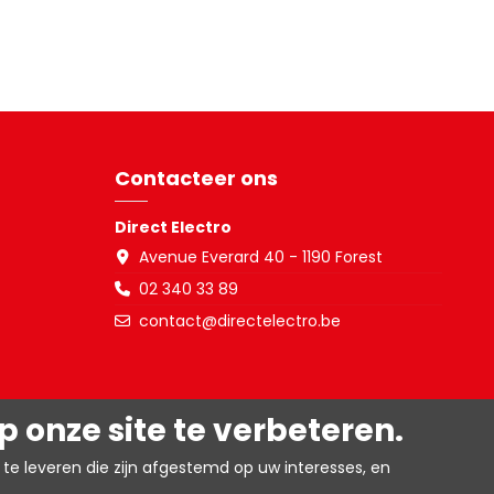
Contacteer ons
Direct Electro
Avenue Everard 40 - 1190 Forest
02 340 33 89
contact@directelectro.be
 onze site te verbeteren.
te leveren die zijn afgestemd op uw interesses, en