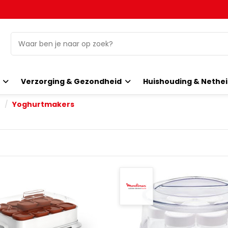
o
Verzorging & Gezondheid
Huishouding & Nethe
s
Yoghurtmakers