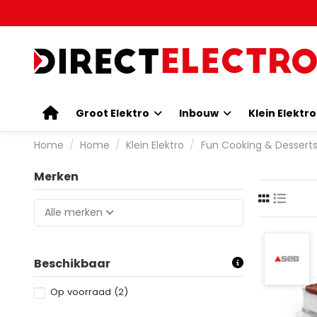
Groot Elektro
Inbouw
Klein Elektr
Home
Home
Klein Elektro
Fun Cooking & Dessert
Merken
Alle merken
Beschikbaar
Op voorraad
(2)