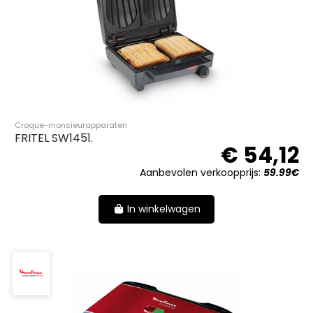
Croque-monsieurapparaten
FRITEL SW1451.
€ 54,12
Aanbevolen verkoopprijs:
59.99€
In winkelwagen