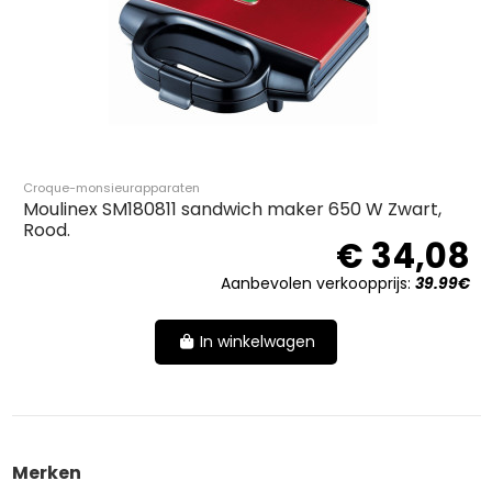
Croque-monsieurapparaten
Moulinex SM180811 sandwich maker 650 W Zwart,
Rood.
€ 34,08
Aanbevolen verkoopprijs:
39.99€
In winkelwagen
Merken