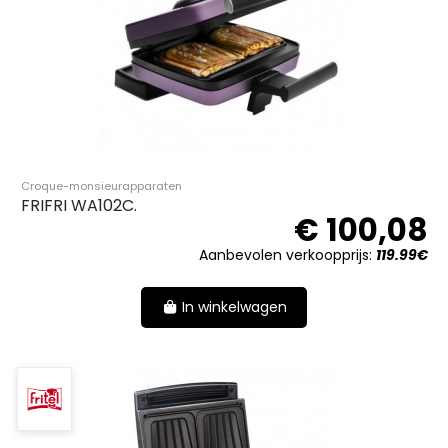
Croque-monsieurapparaten
FRIFRI WA102C.
€ 100,08
Aanbevolen verkoopprijs:
119.99€
In winkelwagen