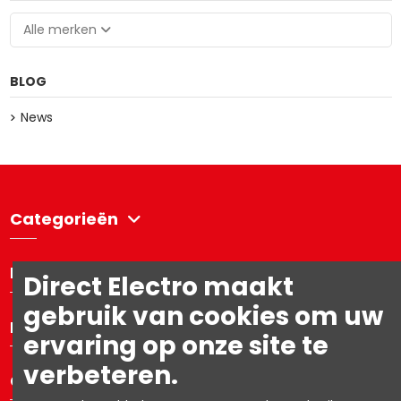
Alle merken
BLOG
News
Categorieën
Directelectro
Direct Electro maakt
gebruik van cookies om uw
Mijn account
ervaring op onze site te
verbeteren.
Contacteer ons