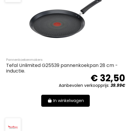
Pannenkoekenmakers
Tefal Unlimited G25539 pannenkoekpan 28 cm -
inductie.
€ 32,50
Aanbevolen verkoopprijs:
39.99€
In winkelwagen