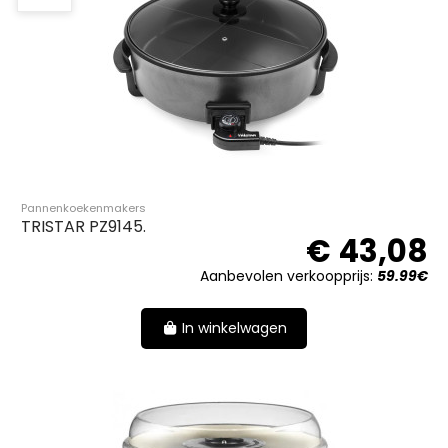
Pannenkoekenmakers
TRISTAR PZ9145.
€ 43,08
Aanbevolen verkoopprijs:
59.99€
In winkelwagen