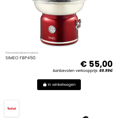
Pannenkoekenmakers
SIMEO FBP450.
€ 55,00
Aanbevolen verkoopprijs:
69.99€
In winkelwagen