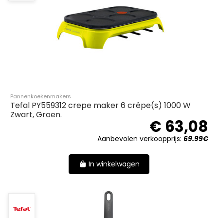
Pannenkoekenmakers
Tefal PY559312 crepe maker 6 crêpe(s) 1000 W
Zwart, Groen.
€ 63,08
Aanbevolen verkoopprijs:
69.99€
In winkelwagen