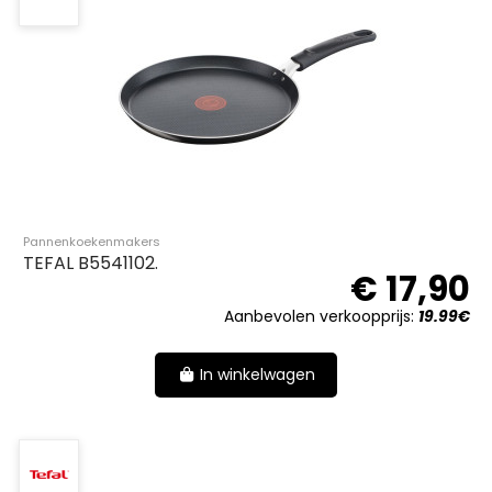
Pannenkoekenmakers
TEFAL B5541102.
€ 17,90
Aanbevolen verkoopprijs:
19.99€
In winkelwagen