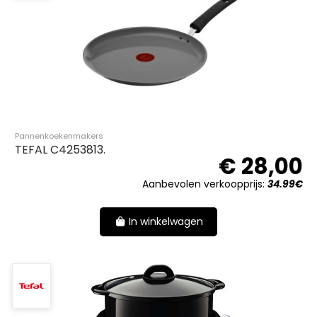
Pannenkoekenmakers
TEFAL C4253813.
€ 28,00
Aanbevolen verkoopprijs:
34.99€
In winkelwagen