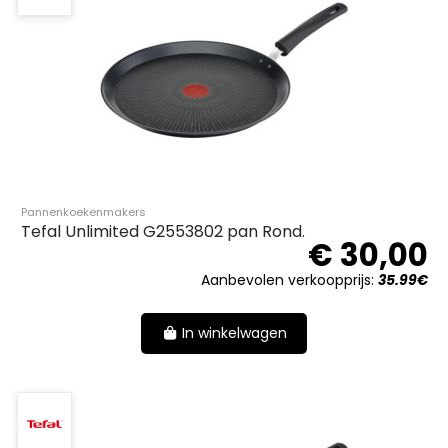
Pannenkoekenmakers
Tefal Unlimited G2553802 pan Rond.
€ 30,00
Aanbevolen verkoopprijs:
35.99€
In winkelwagen