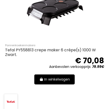
Pannenkoekenmakers
Tefal PY558813 crepe maker 6 crêpe(s) 1000 W
Zwart.
€ 70,08
Aanbevolen verkoopprijs:
79.99€
In winkelwagen