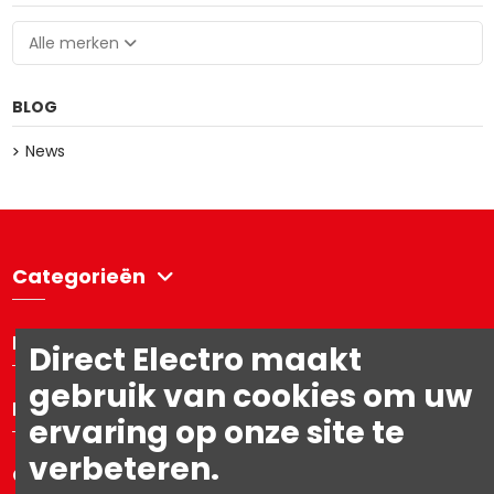
Alle merken
BLOG
News
Categorieën
Directelectro
Direct Electro maakt
gebruik van cookies om uw
Mijn account
ervaring op onze site te
verbeteren.
Contacteer ons