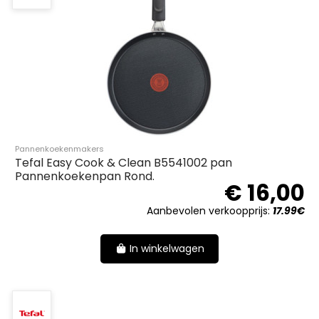
Pannenkoekenmakers
Tefal Easy Cook & Clean B5541002 pan
Pannenkoekenpan Rond.
€ 16,00
Aanbevolen verkoopprijs:
17.99€
In winkelwagen