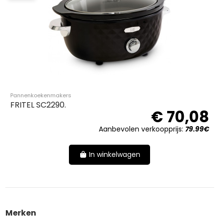
Pannenkoekenmakers
FRITEL SC2290.
€ 70,08
Aanbevolen verkoopprijs:
79.99€
In winkelwagen
Merken