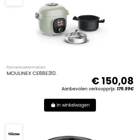
Pannenkoekenmakers
MOULINEX CE88E310.
€ 150,08
Aanbevolen verkoopprijs:
179.99€
In winkelwagen