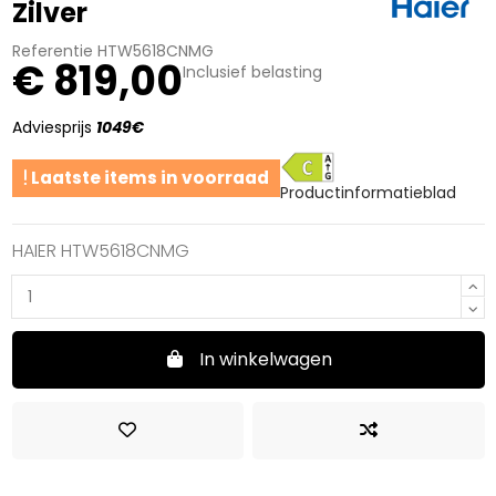
Zilver
Referentie
HTW5618CNMG
€ 819,00
Inclusief belasting
Adviesprijs
1049€
C
Laatste items in voorraad
Productinformatieblad
HAIER HTW5618CNMG
In winkelwagen