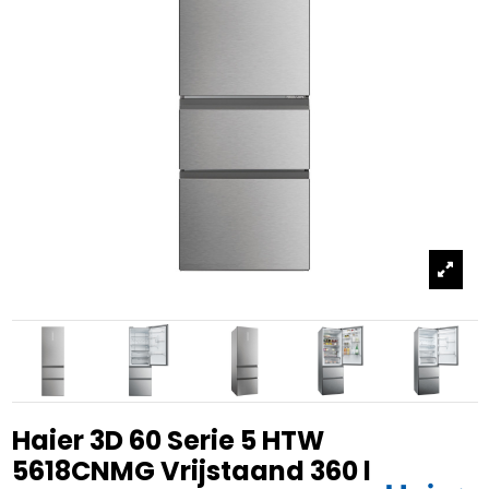
Haier 3D 60 Serie 5 HTW
5618CNMG Vrijstaand 360 l