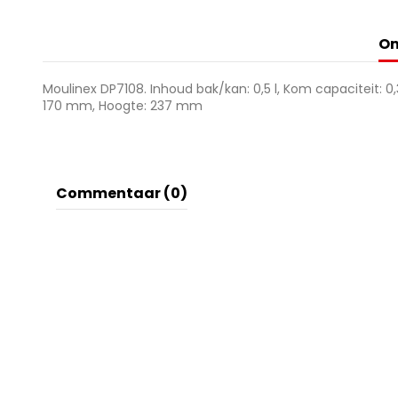
Om
Moulinex DP7108. Inhoud bak/kan: 0,5 l, Kom capaciteit: 0
170 mm, Hoogte: 237 mm
Commentaar (0)