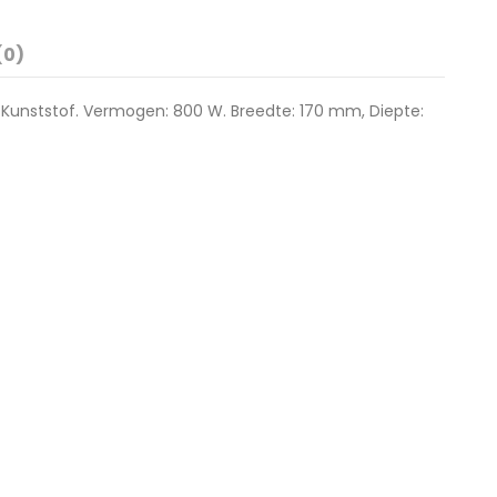
(0)
l: Kunststof. Vermogen: 800 W. Breedte: 170 mm, Diepte: