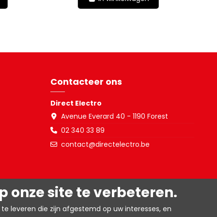
Contacteer ons
Direct Electro
Avenue Everard 40 - 1190 Forest
02 340 33 89
contact@directelectro.be
 onze site te verbeteren.
te leveren die zijn afgestemd op uw interesses, en