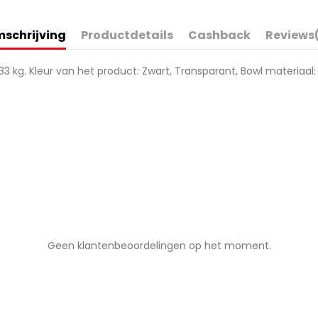
schrijving
Productdetails
Cashback
Reviews
,33 kg. Kleur van het product: Zwart, Transparant, Bowl materiaa
Geen klantenbeoordelingen op het moment.