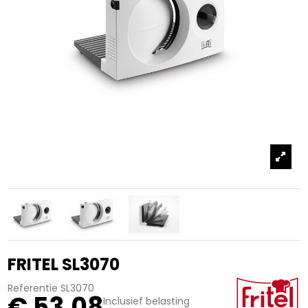
FRITEL SL3070
Referentie
SL3070
€ 53,08
Inclusief belasting