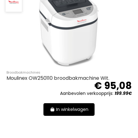
Broodbakmachines
Moulinex OW250110 broodbakmachine Wit.
€ 95,08
Aanbevolen verkoopprijs:
199.99€
In winkelwagen