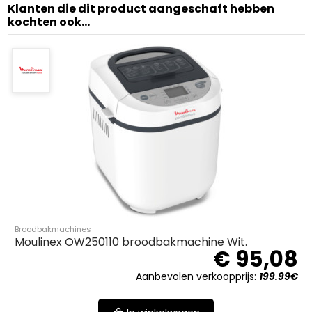
Klanten die dit product aangeschaft hebben
kochten ook...
Broodbakmachines
Moulinex OW250110 broodbakmachine Wit.
€ 95,08
Aanbevolen verkoopprijs:
199.99€