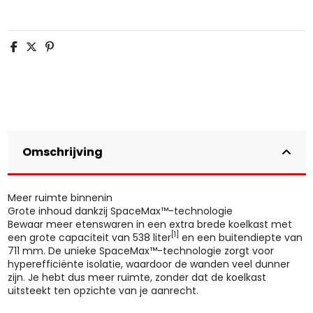
Omschrijving
Meer ruimte binnenin
Grote inhoud dankzij SpaceMax™-technologie
Bewaar meer etenswaren in een extra brede koelkast met
[1]
een grote capaciteit van 538 liter
en een buitendiepte van
711 mm. De unieke SpaceMax™-technologie zorgt voor
hyperefficiënte isolatie, waardoor de wanden veel dunner
zijn. Je hebt dus meer ruimte, zonder dat de koelkast
uitsteekt ten opzichte van je aanrecht.