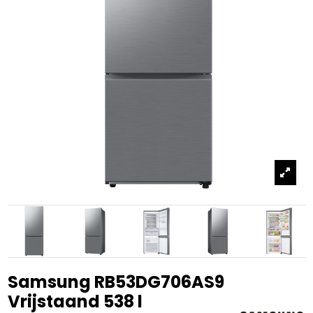
Samsung RB53DG706AS9
Vrijstaand 538 l