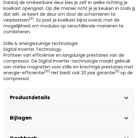
Dankzij de omkeerbare deur kies je zelf in welke richting je
koelkast opengaat. Op die manier richt je je keuken in zoals jij
dat wilt. Je keert de deur om door de scharnieren te
[9]
verplaatsen
. Zo past je koelkast bijna overal, met de
mogelijkheid om modules op verschillende manieren te
combineren.
Stille & energiezuinige technologie
Digital Inverter Technology
Profiteer van efficiëntie en langdurige prestaties van de
compressor. De Digital Inverter-technologie maakt gebruik
van sterke magneten voor stille en krachtige prestaties met
[10]
[11]
energie-efficiëntie
Het biedt ook 20 jaar garantie
op de
compressor.
Productdetails
Bijlagen