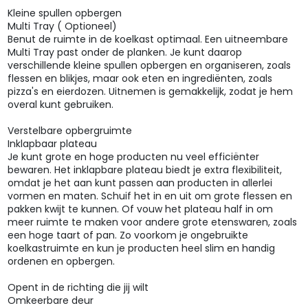
Kleine spullen opbergen
Multi Tray ( Optioneel)
Benut de ruimte in de koelkast optimaal. Een uitneembare
Multi Tray past onder de planken. Je kunt daarop
verschillende kleine spullen opbergen en organiseren, zoals
flessen en blikjes, maar ook eten en ingrediënten, zoals
pizza's en eierdozen. Uitnemen is gemakkelijk, zodat je hem
overal kunt gebruiken.
Verstelbare opbergruimte
Inklapbaar plateau
Je kunt grote en hoge producten nu veel efficiënter
bewaren. Het inklapbare plateau biedt je extra flexibiliteit,
omdat je het aan kunt passen aan producten in allerlei
vormen en maten. Schuif het in en uit om grote flessen en
pakken kwijt te kunnen. Of vouw het plateau half in om
meer ruimte te maken voor andere grote etenswaren, zoals
een hoge taart of pan. Zo voorkom je ongebruikte
koelkastruimte en kun je producten heel slim en handig
ordenen en opbergen.
Opent in de richting die jij wilt
Omkeerbare deur