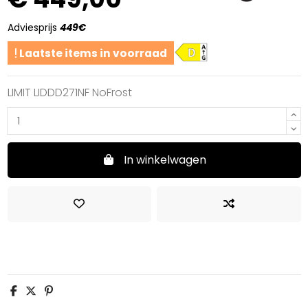
Adviesprijs
449€
D
Laatste items in voorraad
LIMIT LIDDD271NF NoFrost
In winkelwagen