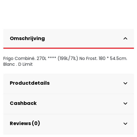
Omschrijving
Frigo Combiné. 270L **** (199L/71L) No Frost. 180 * 54.5cm.
Blanc . D Limit
Productdetails
Cashback
Reviews (0)