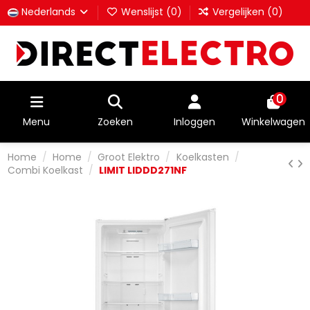
Nederlands
Wenslijst (
0
)
Vergelijken (
0
)
0
Menu
Zoeken
Inloggen
Winkelwagen
Home
Home
Groot Elektro
Koelkasten
Combi Koelkast
LIMIT LIDDD271NF